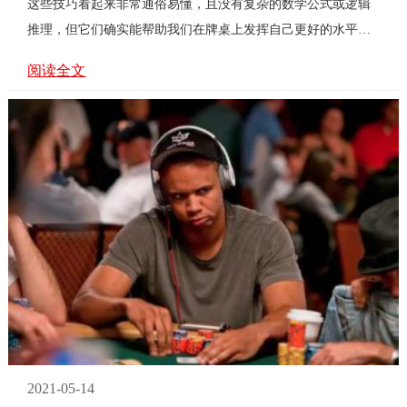
这些技巧看起来非常通俗易懂，且没有复杂的数学公式或逻辑
推理，但它们确实能帮助我们在牌桌上发挥自己更好的水平，
请花点时间认真了解一下。 1.在扑克桌上找寻乐趣 扑克曾经
阅读全文
非...
2021-05-14