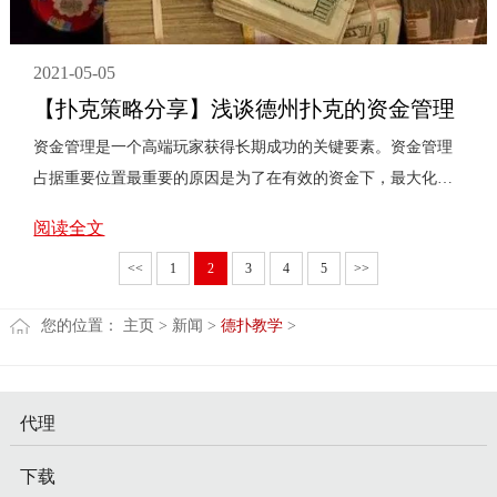
2021-05-05
【扑克策略分享】浅谈德州扑克的资金管理
资金管理是一个高端玩家获得长期成功的关键要素。资金管理
占据重要位置最重要的原因是为了在有效的资金下，最大化的
降低风险以及最大化利润。换句话来说，你对风险的接受程
阅读全文
度...
<<
1
2
3
4
5
>>
您的位置：
主页
>
新闻
>
德扑教学
>
代理
下载