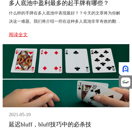
多人底池中盈利最多的起手牌有哪些？
什么样的手牌在多人底池中表现最好？？今天的文章将为你解
决这一难题。我们将介绍一些在这种多人底池非常有效的翻牌
前策略，帮助你在面对这种窘况时更加游刃有余。事实上，你
阅读全文
只需要弄...
2021-05-10
延迟bluff，bluff技巧中的必杀技