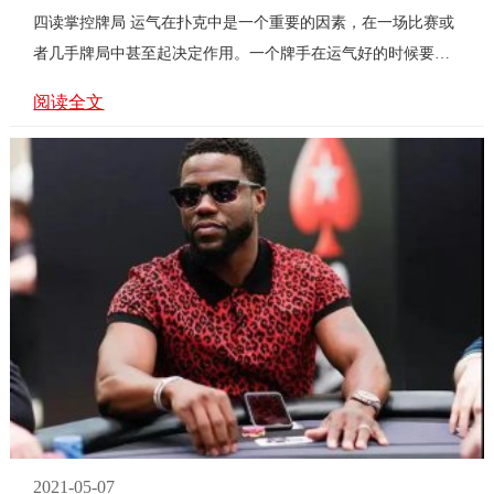
四读掌控牌局 运气在扑克中是一个重要的因素，在一场比赛或
者几手牌局中甚至起决定作用。一个牌手在运气好的时候要风
得风要雨来雨，什么牌都能赢，而背起来则什么牌都会输。
阅读全文
每...
2021-05-07