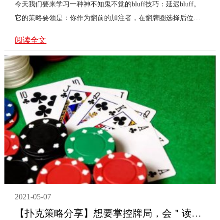
今天我们要来学习一种神不知鬼不觉的bluff技巧：延迟bluff。
它的策略要领是：你作为翻前的加注者，在翻牌圈选择后位过
牌，在转牌才开始下注。也被称为延迟c-bet。 ...
阅读全文
2021-05-07
【扑克策略分享】想要掌控牌局，会＂读＂是关