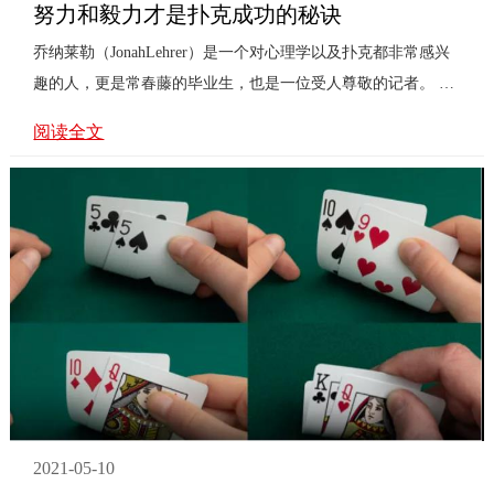
努力和毅力才是扑克成功的秘诀
乔纳莱勒（JonahLehrer）是一个对心理学以及扑克都非常感兴
趣的人，更是常春藤的毕业生，也是一位受人尊敬的记者。 他
写的很多东西都非常有见地，例如他指出勇气和毅力是成功路
阅读全文
上...
2021-05-10