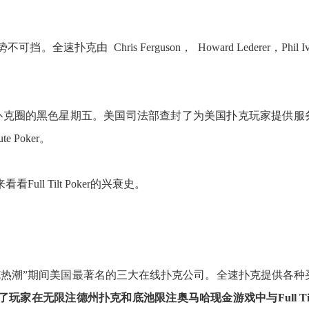
克由 Chris Ferguson， Howard Lederer，Phil Ive
轰动扑克圈的黑色星期五。美国司法部查封了为美国扑克玩家提供服
te Poker。
l Tilt Poker的兴衰史。
克热潮”期间美国最著名的三大在线扑克公司。全速扑克提供各种
了玩家在无限注德州扑克和底池限注奥马哈现金游戏中与Full Ti