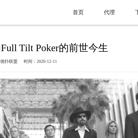
首页
代理
首页
合作
l Tilt Poker的前世今生
：德扑联盟
时间：2020-12-11