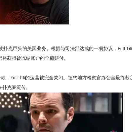
头的美国业务。根据与司法部达成的一项协议，Full Tilt P
都将获得被冻结账户的全额赔付。
ull Tilt的运营被完全关闭。纽约地方检察官办公室最终裁定Full
在扑克圈流传。