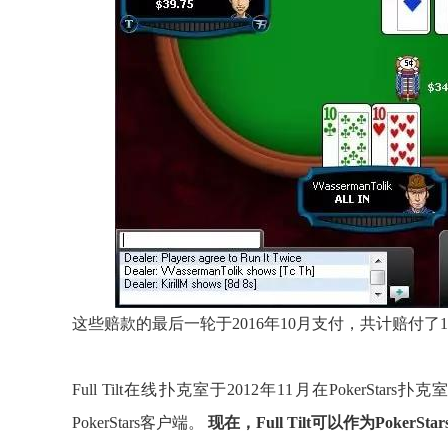
这些赔款的最后一轮于2016年10月支付，共计赔付了1.1
Full Tilt在线扑克室于2012年11月在PokerSt
PokerStars客户端。
现在，Full Tilt可以作为Pok