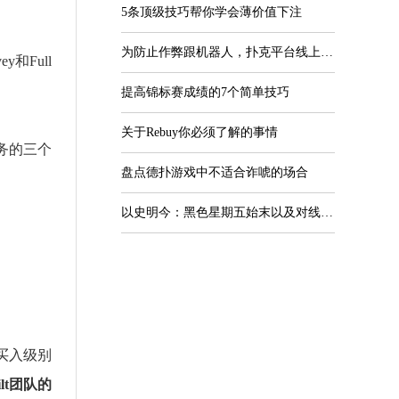
5条顶级技巧帮你学会薄价值下注
为防止作弊跟机器人，扑克平台线上登录
y和Full
提高锦标赛成绩的7个简单技巧
关于Rebuy你必须了解的事情
务的三个
盘点德扑游戏中不适合诈唬的场合
以史明今：黑色星期五始末以及对线上扑
买入级别
lt团队的