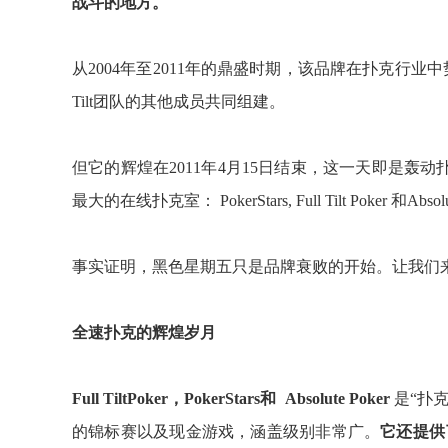
战斗的地方。
从2004年至2011年的鼎盛时期，该品牌在扑克行业中势不可挡。全速扑
Tilt团队的其他成员共同组建。
但它的辉煌在2011年4月15日结束，这一天即是
最大的在线扑克室： PokerStars, Full Tilt Poker 和Absolu
事实证明，黑色星期五只是品牌衰败的开始。让我们来看看Ful
全速扑克的辉煌岁月
Full TiltPoker，PokerStars和 Absolute Poker
是“扑
的锦标赛以及现金游戏，涵盖级别非常广。
它还提供