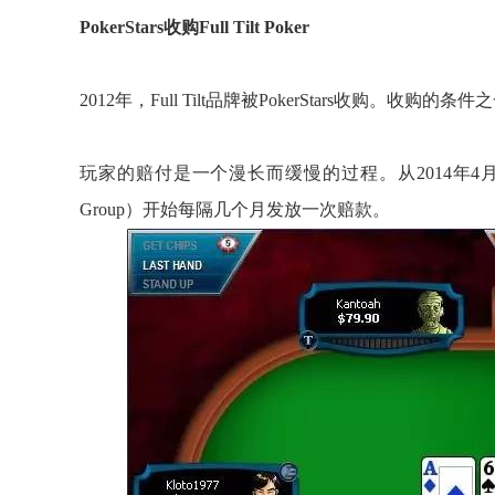
PokerStars收购Full Tilt Poker
2012年，Full Tilt品牌被PokerStars收购。收购
玩家的赔付是一个漫长而缓慢的过程。从2014年4月
Group）开始每隔几个月发放一次赔款。