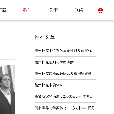
新闻
下载
教学
关于
联络
活动
我们
联络
推荐文章
德州扑克中位置的重要性以及位置优势注
德州扑克规则与牌型讲解
德州扑克底池成败比以及根据结果做决定
德州扑克中的SPR
高额玩家的消遣，25000美元引体向上赌约
闻名世界的华裔传奇—“东方快车”强尼