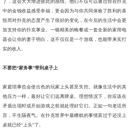
了，这会大大增进彼此的感情。他们不仅可以通过你在扑克
中的金钱收益感受幸福，更会因为与你共同体验了胜利的喜
悦而对扑克的态度产生了很好的变化，在今后的生活中会更
加支持你的扑克事业。一顿精美的晚餐或一套全新的家用电
器会让你的妻子明白，这不仅仅是一个游戏，也能带来实打
实的收入。
不要把“家务事”带到桌子上
家庭琐事也会使出色的玩家上头甚至失控。就像生活中的其
他压力一样，最好让它们远离牌桌。理想情况下，你应该在
矛盾出现时或开始游戏之前就处理好它们。正如一句老话所
言，不生隔夜气。在扑克世界中最糟糕的事情莫过于还没上
桌就已经“上头”了。